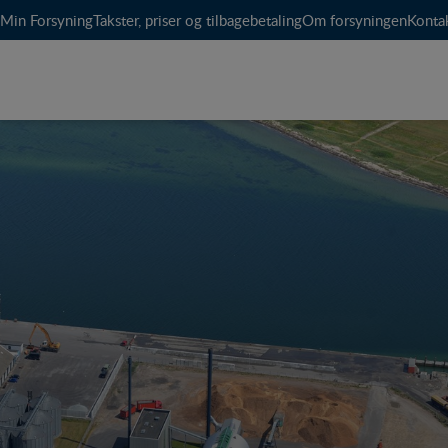
Min Forsyning
Takster, priser og tilbagebetaling
Om forsyningen
Konta