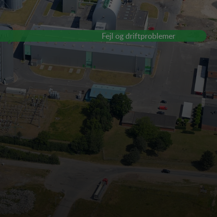
Fejl og driftproblemer