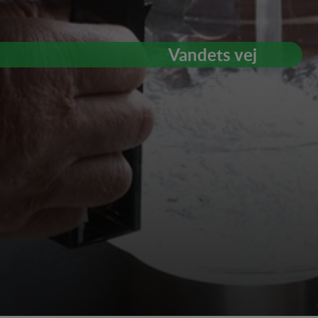
Vandets vej