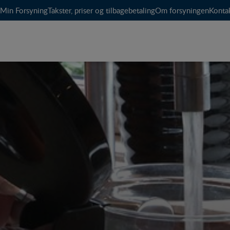
Min Forsyning
Takster, priser og tilbagebetaling
Om forsyningen
Konta