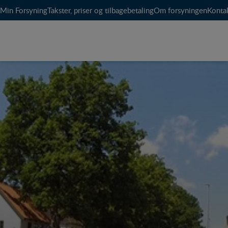
Min Forsyning
Takster, priser og tilbagebetaling
Om forsyningen
Konta