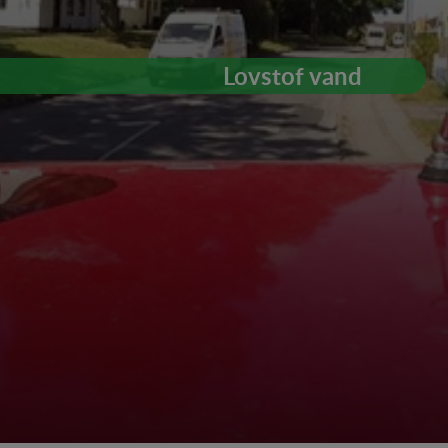
Lovstof vand