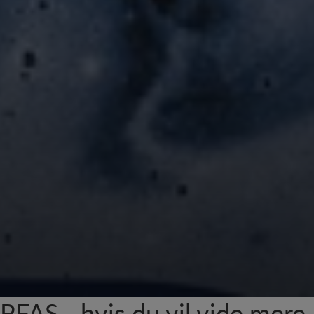
PFAS - hvis du vil vide mere