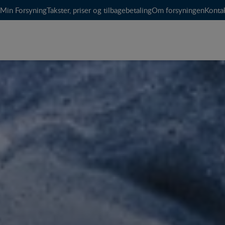
Min Forsyning
Takster, priser og tilbagebetaling
Om forsyningen
Konta