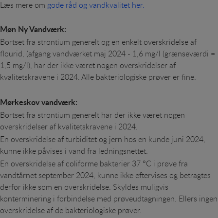
Læs mere om
gode råd og vandkvalitet her
.
Møn Ny Vandværk:
Bortset fra strontium generelt og en enkelt overskridelse af
flourid, (afgang vandværket maj 2024 - 1,6 mg/l (grænseværdi =
1,5 mg/l), har der ikke været nogen overskridelser af
kvalitetskravene i 2024. Alle bakteriologiske prøver er fine.
Mørkeskov vandværk:
Bortset fra strontium generelt har der ikke været nogen
overskridelser af kvalitetskravene i 2024.
En overskridelse af turbiditet og jern hos en kunde juni 2024,
kunne ikke påvises i vand fra ledningsnettet.
En overskridelse af coliforme bakterier 37 °C i prøve fra
vandtårnet september 2024, kunne ikke eftervises og betragtes
derfor ikke som en overskridelse. Skyldes muligvis
konterminering i forbindelse med prøveudtagningen. Ellers ingen
overskridelse af de bakteriologiske prøver.