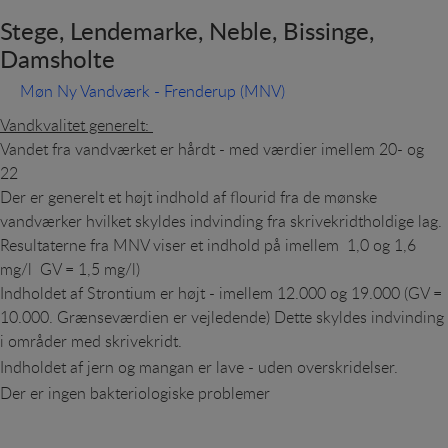
Stege, Lendemarke, Neble, Bissinge,
Damsholte
Møn Ny Vandværk - Frenderup (MNV)
Vandkvalitet generelt:
Vandet fra vandværket er hårdt - med værdier imellem 20- og
22
Der er generelt et højt indhold af flourid fra de mønske
vandværker hvilket skyldes indvinding fra skrivekridtholdige lag.
Resultaterne fra MNV viser et indhold på imellem 1,0 og 1,6
mg/l GV = 1,5 mg/l)
Indholdet af Strontium er højt - imellem 12.000 og 19.000 (GV =
10.000. Grænseværdien er vejledende) Dette skyldes indvinding
i områder med skrivekridt.
Indholdet af jern og mangan er lave - uden overskridelser.
Der er ingen bakteriologiske problemer