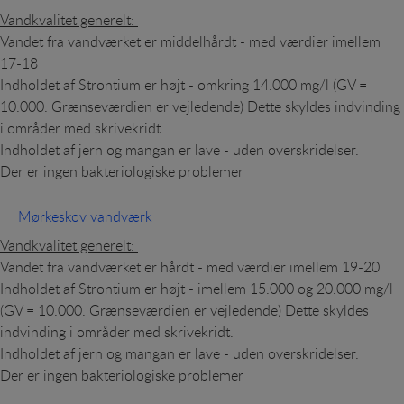
Vandkvalitet generelt:
Vandet fra vandværket er middelhårdt - med værdier imellem
17-18
Indholdet af Strontium er højt - omkring 14.000 mg/l (GV =
10.000. Grænseværdien er vejledende) Dette skyldes indvinding
i områder med skrivekridt.
Indholdet af jern og mangan er lave - uden overskridelser.
Der er ingen bakteriologiske problemer
Mørkeskov vandværk
Vandkvalitet generelt:
Vandet fra vandværket er hårdt - med værdier imellem 19-20
Indholdet af Strontium er højt - imellem 15.000 og 20.000 mg/l
(GV = 10.000. Grænseværdien er vejledende) Dette skyldes
indvinding i områder med skrivekridt.
Indholdet af jern og mangan er lave - uden overskridelser.
Der er ingen bakteriologiske problemer