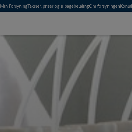
Min Forsyning
Takster, priser og tilbagebetaling
Om forsyningen
Konta