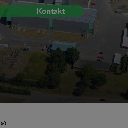
Kontakt
 a/s