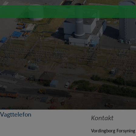
Vagttelefon
Kontakt
Vordingborg Forsyning