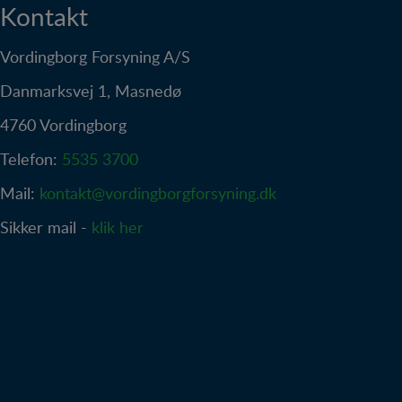
Kontakt
Vordingborg Forsyning A/S
Danmarksvej 1, Masnedø
4760 Vordingborg
Telefon:
5535 3700
Mail:
kontakt@vordingborgforsyning.dk
Sikker mail -
klik her