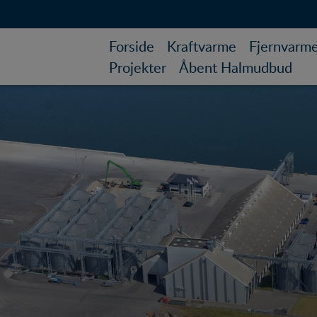
Forside
Kraftvarme
Fjernvarm
Projekter
Åbent Halmudbud