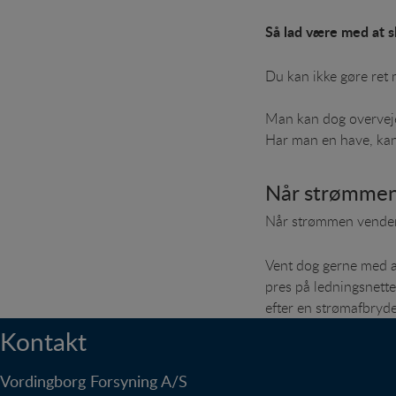
Så lad være med at s
Du kan ikke gøre ret 
Man kan dog overveje
Har man en have, kan 
Når strømmen 
Når strømmen vender 
Vent dog gerne med at
pres på ledningsnette
efter en strømafbryd
Kontakt
Vordingborg Forsyning A/S