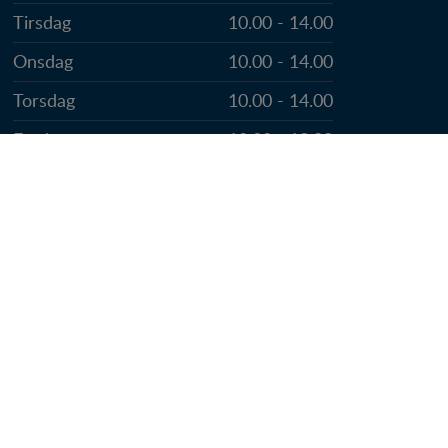
Tirsdag
10.00 - 14.00
Onsdag
10.00 - 14.00
Torsdag
10.00 - 14.00
Fredag
10.00 - 12.00