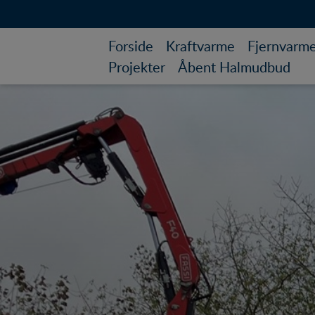
Forside
Kraftvarme
Fjernvarm
Projekter
Åbent Halmudbud