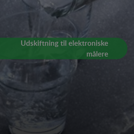
Udskiftning til elektroniske
målere