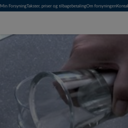
Min Forsyning
Takster, priser og tilbagebetaling
Om forsyningen
Konta