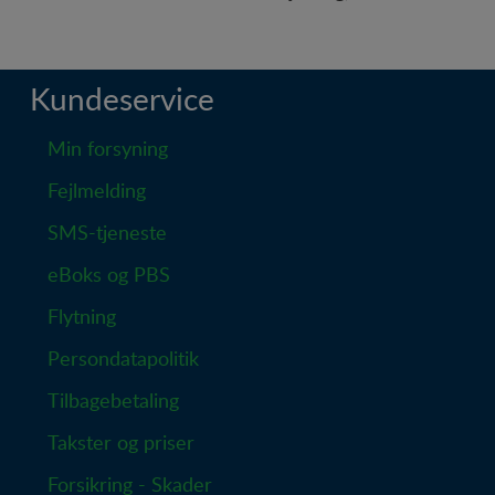
Kundeservice
Min forsyning
Fejlmelding
SMS-tjeneste
eBoks og PBS
Flytning
Persondatapolitik
Tilbagebetaling
Takster og priser
Forsikring - Skader