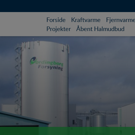
Forside
Kraftvarme
Fjernvarm
Projekter
Åbent Halmudbud