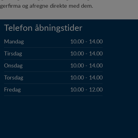
nteressant for den enkelte bruger.
ugerfirma og afregne direkte med dem.
Telefon åbningstider
Mandag
10.00 - 14.00
Tirsdag
10.00 - 14.00
Onsdag
10.00 - 14.00
Torsdag
10.00 - 14.00
Fredag
10.00 - 12.00