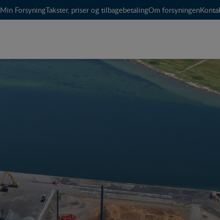
Min Forsyning
Takster, priser og tilbagebetaling
Om forsyningen
Konta